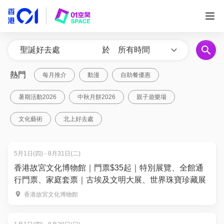
於
所有時間
熱門
每月推介
動漫
自助餐優惠
暑期活動2026
中秋月餅2026
親子遊樂場
文化藝術
北上好去處
5月1日(四) - 8月31日(二)
香港故宮文化博物館｜門票$35起｜特別展覽、全館通
行門票、家庭套票｜古埃及文明大展、世界珠寶珍藏展
香港故宮文化博物館