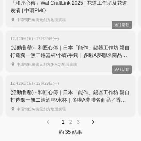
「和匠心傳」Wa! CraftLink 2025 | 花道工作坊及花道
表演 | 中環PMQ
中環鴨巴甸街元創方地面廣場
過往活動
12月26日(五) - 12月29日(一)
(活動售罄) - 和匠心傳｜日本「能作」錫器工作坊 親自
打造獨一無二錫器杯/小碟/手鐲｜多啦A夢聯名商品／
香港首個大型錫器主題展覽｜中環PMQ Wa! CraftLink
中環鴨巴甸街元創方(PMQ)地面廣場
過往活動
2025
12月26日(五) - 12月29日(一)
(活動售罄) - 和匠心傳｜日本「能作」錫器工作坊 親自
打造獨一無二清酒杯/水杯｜多啦A夢聯名商品／香港
首個大型錫器主題展覽｜中環PMQ Wa! CraftLink
中環鴨巴甸街元創方地面廣場
2025
1
2
3
約 35 結果