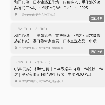
和匠心傳｜日本漆藝工作坊：蒔繪時光．手作漆器箸
與箸托工作坊 | 中環PMQ Wa! CraftLink 2025
中環鴨巴甸街元創方地面廣場
過往活動
12月24日(三) - 1月4日(日)
和匠心傳｜「墨韻流光」書法藝術工作坊ｘ日本國寶
越前和紙｜港日藝術家畫展｜日本直送產品｜中環
PMQ Wa! CraftLink 2025
中環鴨巴甸街元創方(PMQ)地面廣場
過往活動
12月24日(三) - 12月24日(三)
(活動完結) - 和匠心傳｜日本淡路島 香道手作體驗工作
坊｜平安夜限定 限時86折報名｜中環PMQ Wa!
CraftLink 2025
中環鴨巴甸街元創方(PMQ)地面廣場