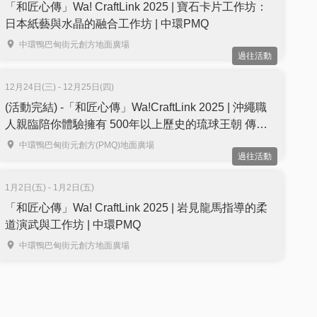
「和匠心傳」Wa! CraftLink 2025 | 寶石卡片工作坊：
日本紙藝與水晶的融合工作坊 | 中環PMQ
中環鴨巴甸街元創方地面廣場
過往活動
12月24日(三) - 12月25日(四)
(活動完結) -「和匠心傳」Wa!CraftLink 2025 | 沖繩職
人親臨陪你體驗擁有 500年以上歷史的琉球王朝 傳統
工藝「紅型染」| 中環PMQ
中環鴨巴甸街元創方(PMQ)地面廣場
過往活動
1月2日(五) - 1月2日(五)
「和匠心傳」Wa! CraftLink 2025 | 岩見龍馬指導的柔
道演武與工作坊 | 中環PMQ
中環鴨巴甸街元創方地面廣場