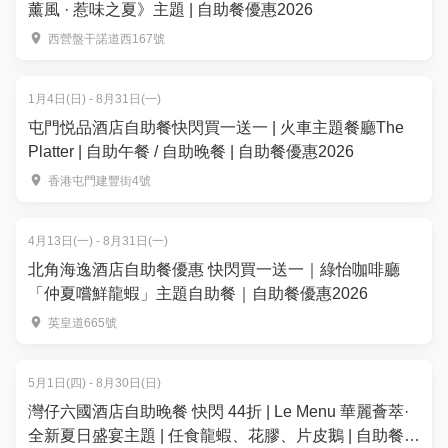
薰風 · 惹味之夏》主題 | 自助餐優惠2026
西營盤干諾道西167號
1月4日(日) - 8月31日(一)
屯門悦品酒店自助餐快閃買一送一 | 火車主題餐廳The
Platter | 自助午餐 / 自助晚餐 | 自助餐優惠2026
香港屯門建豐街4號
4月13日(一) - 8月31日(一)
北角海逸酒店自助餐優惠 快閃買一送一｜綠怡咖啡廳
「仲夏嚐鮮龍蝦」主題自助餐｜自助餐優惠2026
英皇道665號
5月1日(四) - 8月30日(日)
灣仔六國酒店自助晚餐 快閃 44折 | Le Menu 華麗薈萃·
全新夏日盛宴主題 | 任食龍蝦、花膠、片皮鵝 | 自助餐優