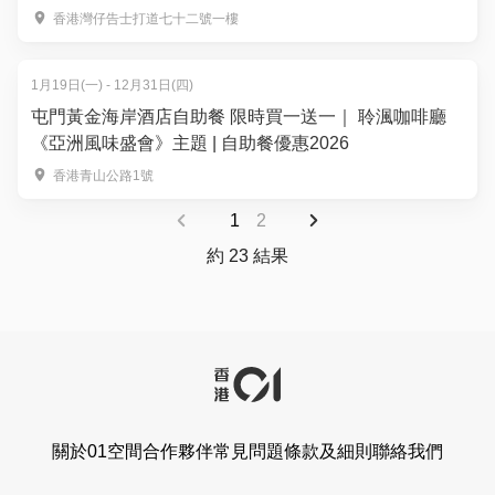
惠2026
香港灣仔告士打道七十二號一樓
1月19日(一) - 12月31日(四)
屯門黃金海岸酒店自助餐 限時買一送一｜ 聆渢咖啡廳
《亞洲風味盛會》主題 | 自助餐優惠2026
香港青山公路1號
1
2
約 23 結果
關於01空間
合作夥伴
常見問題
條款及細則
聯絡我們