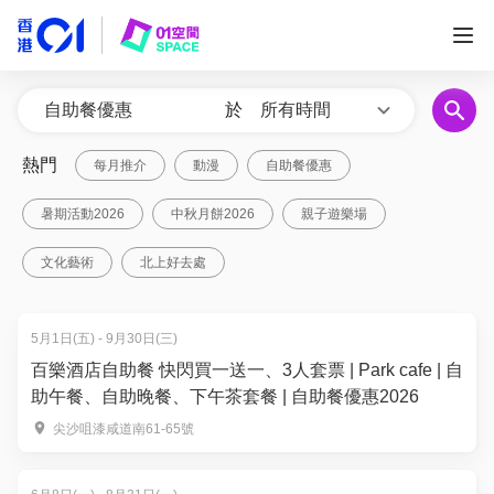
於
所有時間
熱門
每月推介
動漫
自助餐優惠
暑期活動2026
中秋月餅2026
親子遊樂場
文化藝術
北上好去處
5月1日(五) - 9月30日(三)
百樂酒店自助餐 快閃買一送一、3人套票 | Park cafe | 自
助午餐、自助晚餐、下午茶套餐 | 自助餐優惠2026
尖沙咀漆咸道南61-65號