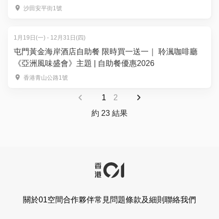
沙田安平街1號
1月19日(一) - 12月31日(四)
屯門黃金海岸酒店自助餐 限時買一送一｜ 聆渢咖啡廳
《亞洲風味盛會》主題 | 自助餐優惠2026
香港青山公路1號
1
2
約 23 結果
關於01空間
合作夥伴
常見問題
條款及細則
聯絡我們