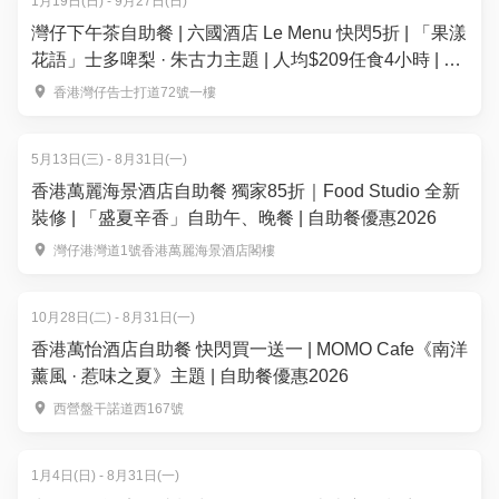
1月19日(日) - 9月27日(日)
灣仔下午茶自助餐 | 六國酒店 Le Menu 快閃5折 | 「果漾
花語」士多啤梨 · 朱古力主題 | 人均$209任食4小時 | 自
助餐優惠2026
香港灣仔告士打道72號一樓
5月13日(三) - 8月31日(一)
香港萬麗海景酒店自助餐 獨家85折｜Food Studio 全新
裝修 | 「盛夏辛香」自助午、晚餐 | 自助餐優惠2026
灣仔港灣道1號香港萬麗海景酒店閣樓
10月28日(二) - 8月31日(一)
香港萬怡酒店自助餐 快閃買一送一 | MOMO Cafe《南洋
薰風 · 惹味之夏》主題 | 自助餐優惠2026
西營盤干諾道西167號
1月4日(日) - 8月31日(一)