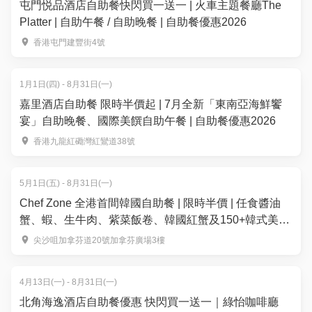
屯門悦品酒店自助餐快閃買一送一 | 火車主題餐廳The
Platter | 自助午餐 / 自助晚餐 | 自助餐優惠2026
香港屯門建豐街4號
1月1日(四) - 8月31日(一)
嘉里酒店自助餐 限時半價起 | 7月全新「東南亞海鮮饗
宴」自助晚餐、國際美饌自助午餐 | 自助餐優惠2026
香港九龍紅磡灣紅鸞道38號
5月1日(五) - 8月31日(一)
Chef Zone 全港首間韓國自助餐 | 限時半價 | 任食醬油
蟹、蝦、生牛肉、紫菜飯卷、韓國紅蟹及150+韓式美
食！韓國人主理
尖沙咀加拿芬道20號加拿芬廣場3樓
4月13日(一) - 8月31日(一)
北角海逸酒店自助餐優惠 快閃買一送一｜綠怡咖啡廳