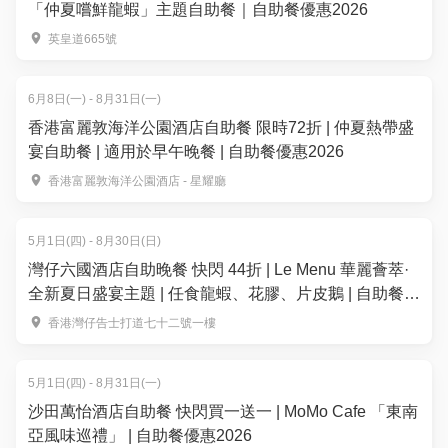
「仲夏嚐鮮龍蝦」主題自助餐｜自助餐優惠2026
英皇道665號
6月8日(一) - 8月31日(一)
香港富麗敦海洋公園酒店自助餐 限時72折 | 仲夏熱帶盛
宴自助餐 | 適用於早午晚餐 | 自助餐優惠2026
香港富麗敦海洋公園酒店 - 星耀廳
5月1日(四) - 8月30日(日)
灣仔六國酒店自助晚餐 快閃 44折 | Le Menu 華麗薈萃·
全新夏日盛宴主題 | 任食龍蝦、花膠、片皮鵝 | 自助餐優
惠2026
香港灣仔告士打道七十二號一樓
5月1日(四) - 8月31日(一)
沙田萬怡酒店自助餐 快閃買一送一 | MoMo Cafe 「東南
亞風味巡禮」 | 自助餐優惠2026