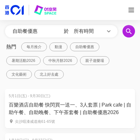
於
所有時間
熱門
每月推介
動漫
自助餐優惠
暑期活動2026
中秋月餅2026
親子遊樂場
文化藝術
北上好去處
5月1日(五) - 9月30日(三)
百樂酒店自助餐 快閃買一送一、3人套票 | Park cafe | 自
助午餐、自助晚餐、下午茶套餐 | 自助餐優惠2026
尖沙咀漆咸道南61-65號