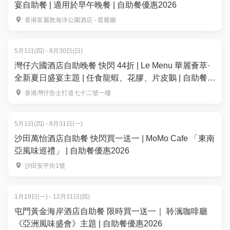
宴自助餐 | 適用於早午晚餐 | 自助餐優惠2026
香港富麗敦海洋公園酒店 - 星耀廳
5月1日(四) - 8月30日(日)
灣仔六國酒店自助晚餐 快閃 44折 | Le Menu 華麗薈萃·
全新夏日盛宴主題 | 任食龍蝦、花膠、片皮鵝 | 自助餐優
惠2026
香港灣仔告士打道七十二號一樓
5月1日(四) - 8月31日(一)
沙田萬怡酒店自助餐 快閃買一送一 | MoMo Cafe 「東南
亞風味巡禮」 | 自助餐優惠2026
沙田安平街1號
1月19日(一) - 12月31日(四)
屯門黃金海岸酒店自助餐 限時買一送一｜ 聆渢咖啡廳
《亞洲風味盛會》主題 | 自助餐優惠2026