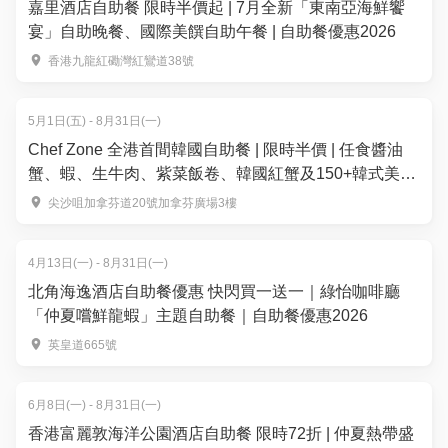
嘉里酒店自助餐 限時半價起 | 7月全新「東南亞海鮮饗
宴」自助晚餐、國際美饌自助午餐 | 自助餐優惠2026
香港九龍紅磡灣紅鸞道38號
5月1日(五) - 8月31日(一)
Chef Zone 全港首間韓國自助餐 | 限時半價 | 任食醬油
蟹、蝦、生牛肉、紫菜飯卷、韓國紅蟹及150+韓式美
食！韓國人主理
尖沙咀加拿芬道20號加拿芬廣場3樓
4月13日(一) - 8月31日(一)
北角海逸酒店自助餐優惠 快閃買一送一｜綠怡咖啡廳
「仲夏嚐鮮龍蝦」主題自助餐｜自助餐優惠2026
英皇道665號
6月8日(一) - 8月31日(一)
香港富麗敦海洋公園酒店自助餐 限時72折 | 仲夏熱帶盛