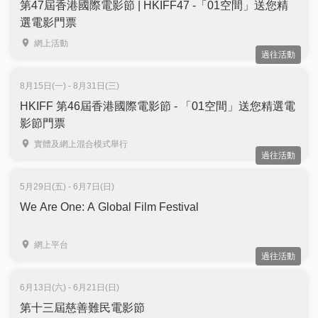
第47屆香港國際電影節 | HKIFF47 -「01空間」送您精
選電影門票
網上活動
過往活動
8月15日(一) - 8月31日(三)
HKIFF 第46屆香港國際電影節 - 「01空間」送您精選電
影節門票
實體及網上混合模式舉行
過往活動
5月29日(五) - 6月7日(日)
We Are One: A Global Film Festival
網上平台
過往活動
6月13日(六) - 6月21日(日)
第十三屆慈善難民電影節