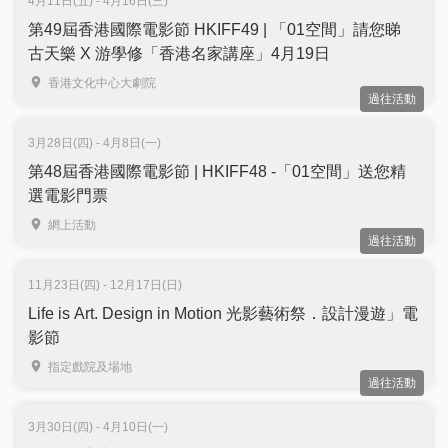
4月11日(五) - 4月16日(三)
第49屆香港國際電影節 HKIFF49 | 「01空間」請您睇
古天樂 X 游學修「香港名家講座」4月19日
香港文化中心大劇院
過往活動
3月28日(四) - 4月8日(一)
第48屆香港國際電影節 | HKIFF48 -「01空間」送您精
選電影門票
網上活動
過往活動
11月23日(四) - 12月17日(日)
Life is Art. Design in Motion 光影藝術祭．設計漫遊」電
影節
指定戲院及場地
過往活動
3月30日(四) - 4月10日(一)