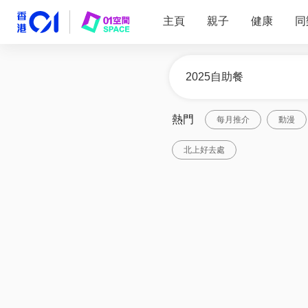
主頁
親子
健康
同
熱門
每月推介
動漫
北上好去處