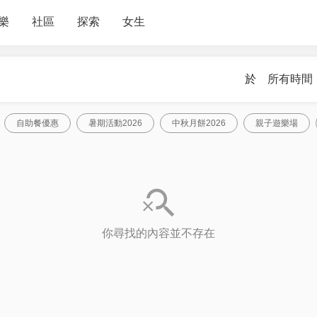
樂
社區
探索
女生
於
所有時間
自助餐優惠
暑期活動2026
中秋月餅2026
親子遊樂場
你尋找的內容並不存在