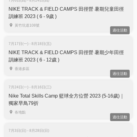
7月6日(四) - 8月24日(四)
NIKE TRACK & FIELD CAMPS 田徑營 暑期兒童田徑
訓練班 2023 ( 6 - 9歲 )
黃竹坑道108號
過往活動
7月17日(一) - 8月18日(五)
NIKE TRACK & FIELD CAMPS 田徑營 暑期少年田徑
訓練班 2023 ( 6 - 12歲 )
香港多區
過往活動
7月24日(一) - 8月16日(三)
Nike Total Skills Camp 籃球全方位營 2023 (5-16歲)｜
獨家早鳥79折
各地點
過往活動
7月3日(日) - 8月28日(日)