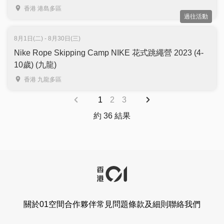
香港 港島多區
過往活動
8月1日(二) - 8月30日(三)
Nike Rope Skipping Camp NIKE 花式跳繩營 2023 (4-
10歲) (九龍)
香港 九龍多區
1
2
3
約 36 結果
關於01空間
合作夥伴
常見問題
條款及細則
聯絡我們