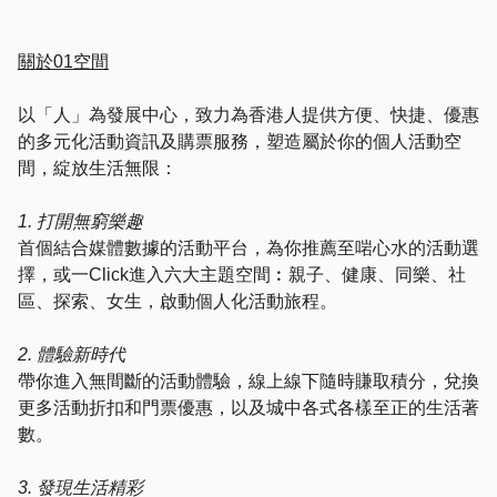
關於01空間
以「人」為發展中心，致力為香港人提供方便、快捷、優惠
的多元化活動資訊及購票服務，塑造屬於你的個人活動空
間，綻放生活無限：
1. 打開無窮樂趣
首個結合媒體數據的活動平台，為你推薦至啱心水的活動選
擇，或一Click進入六大主題空間︰親子、健康、同樂、社
區、探索、女生，啟動個人化活動旅程。
2. 體驗新時代
帶你進入無間斷的活動體驗，線上線下隨時賺取積分，兌換
更多活動折扣和門票優惠，以及城中各式各樣至正的生活著
數。
3. 發現生活精彩