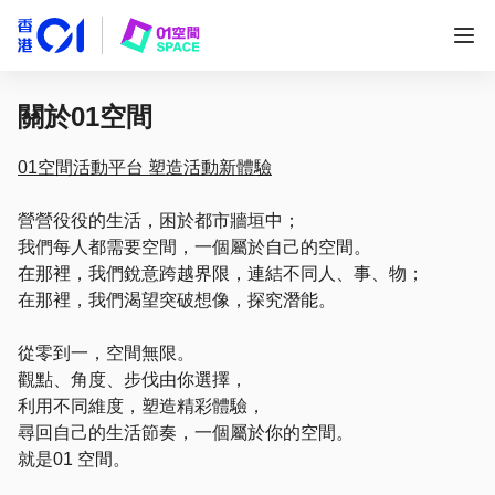
關於01空間
01空間活動平台 塑造活動新體驗
營營役役的生活，困於都市牆垣中；
我們每人都需要空間，一個屬於自己的空間。
在那裡，我們銳意跨越界限，連結不同人、事、物；
在那裡，我們渴望突破想像，探究潛能。
從零到一，空間無限。
觀點、角度、步伐由你選擇，
利用不同維度，塑造精彩體驗，
尋回自己的生活節奏，一個屬於你的空間。
就是01 空間。