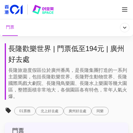
門票
長隆歡樂世界 | 門票低至194元 | 廣州
好去處
長隆旅遊度假區位於廣州番禺，是長隆集團打造的一系列
主題樂園，包括長隆歡樂世界、長隆野生動物世界、長隆
國際馬戲大劇院、長隆飛鳥樂園、長隆水上樂園等幾大園
區，整體面積非常地大，各個園區各有特色，常年人氣火
爆。
01票務
北上好去處
廣州好去處
同樂
門票