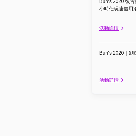
Bun’s 2020
小時任玩連借用滾軸
活動詳情
Bun’s 2020｜
活動詳情