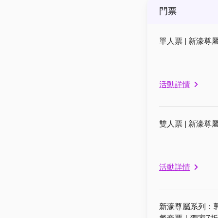
門票
單人票 | 新濠
活動詳情
雙人票 | 新濠
活動詳情
新濠尊屬系列：郭