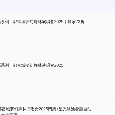
尊屬系列：郭富城夢幻舞林演唱會2025｜獨家73折
尊屬系列：郭富城夢幻舞林演唱會2025
富城夢幻舞林演唱會2025門票+星光泳池餐廳自助