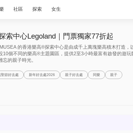
樂
社區
探索
女生
索中心Legoland｜門票獨家77折起
1 MUSEA 的香港樂高®探索中心是由成千上萬塊樂高積木打造
設10個不同的樂高®主題園區，提供2至3小時最富有啟發的遊玩
難忘的親子時光。
萬聖節好去處
新年好去處2026
親子好去處
同樂
親子