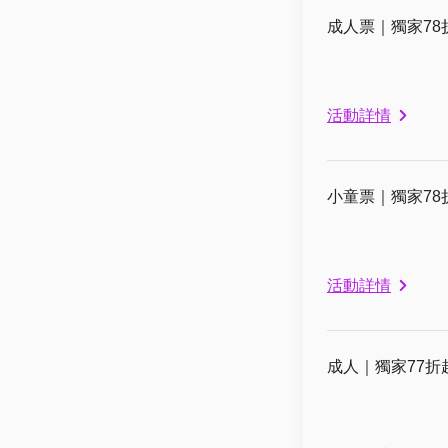
成人票｜獨家7
活動詳情
小童票｜獨家7
活動詳情
成人｜獨家77折