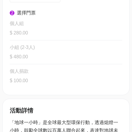
選擇門票
2
個人組
$ 280.00
小組 (2-3人)
$ 480.00
個人捐款
$ 100.00
活動詳情
「地球一小時」是全球最大型環保行動，透過熄燈一
小時，鼓勵全球數以百萬人聯合起來，表達對地球未