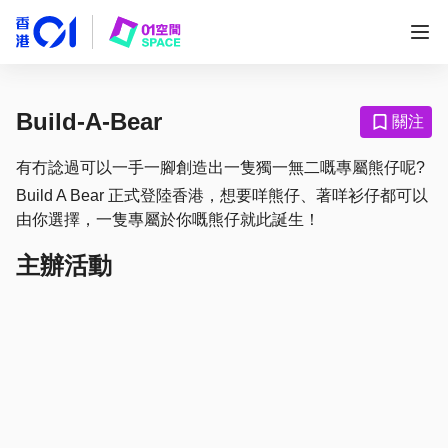
Build-A-Bear
關注
有冇諗過可以一手一腳創造出一隻獨一無二嘅專屬熊仔呢?
Build A Bear 正式登陸香港，想要咩熊仔、著咩衫仔都可以
由你選擇，一隻專屬於你嘅熊仔就此誕生！
主辦活動