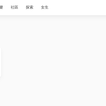
樂
社區
探索
女生