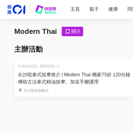
主頁
親子
健康
同
Modern Thai
關注
主辦活動
11月1日(五) - 8月31日(一)
尖沙咀泰式按摩推介 | Modern Thai 獨家75折 120分鐘
傳統古法泰式精油按摩、加送手腳護理
尖沙咀咀旗艦店