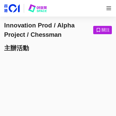
Innovation Prod / Alpha
關注
Project / Chessman
主辦活動