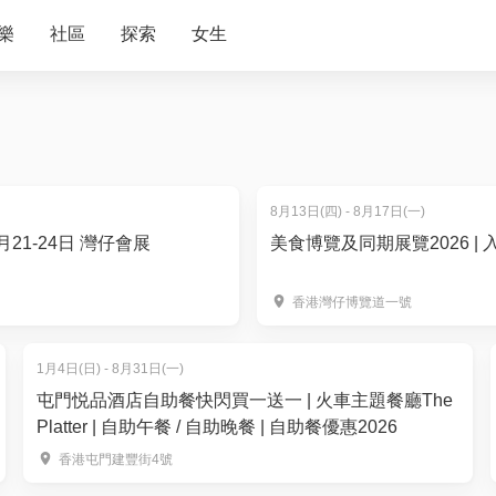
樂
社區
探索
女生
8月13日(四) - 8月17日(一)
月21-24日 灣仔會展
美食博覽及同期展覽2026 | 入
香港灣仔博覽道一號
1月4日(日) - 8月31日(一)
屯門悦品酒店自助餐快閃買一送一 | 火車主題餐廳The
Platter | 自助午餐 / 自助晚餐 | 自助餐優惠2026
香港屯門建豐街4號