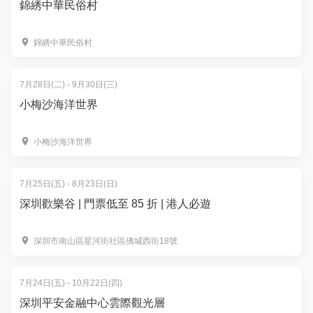
錦綉中華民俗村
錦綉中華民俗村
7月28日(二) - 9月30日(三)
小梅沙海洋世界
小梅沙海洋世界
7月25日(五) - 8月23日(日)
深圳歡樂谷 | 門票低至 85 折 | 港人必遊
深圳市南山區星河街社區僑城西街18號
7月24日(五) - 10月22日(四)
深圳平安金融中心雲際觀光層