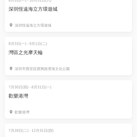
8月3日(一) - 10月31日(六)
深圳恆遠海立方環遊城
深圳恆遠海立方環遊城
8月3日(一) - 9月1日(二)
灣區之光摩天輪
深圳市寶安區寶興路濱海文化公園
7月30日(四) - 8月31日(一)
歡樂港灣
歡樂港灣
7月28日(二) - 12月31日(四)