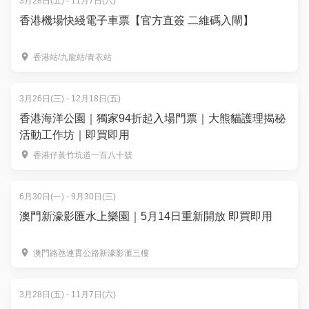
3月28日(五) - 11月7日(六)
香港機場快綫電子車票【官方直簽 二維碼入閘】
香港站/九龍站/青衣站
3月26日(三) - 12月18日(五)
香港海洋公園｜獨家94折起入場門票｜大熊貓護理揭秘
活動工作坊｜即買即用
香港仔黃竹坑道一百八十號
6月30日(一) - 9月30日(三)
澳門新濠影匯水上樂園｜5月14日重新開放 即買即用
澳門路氹連貫公路新濠影滙三樓
3月28日(五) - 11月7日(六)