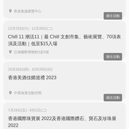
香港會議展覽中心
過往活動
12月23日(六) - 12月26日(二)
Chill 11 潮活11｜最 Chill 文創市集、藝術展覽、70項表
演及活動｜低至$15入場
亞洲國際博覽館3及6號
過往活動
10月26日(四) - 10月29日(日)
香港美酒佳餚巡禮 2023
中環海濱活動空間
過往活動
7月29日(五) - 8月2日(二)
香港國際珠寶展 2022及香港國際鑽石、寶石及珍珠展
2022