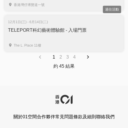
香港灣仔博覽道一號
過往活動
12月1日(三) - 6月14日(二)
TELEPORT科幻藝術體驗館 - 入場門票
The L. Place 11樓
1
2
3
4
約 45 結果
關於01空間
合作夥伴
常見問題
條款及細則
聯絡我們