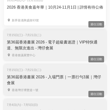
10月24日(六) - 11月1日(日)
2026 香港美食嘉年華｜10月24-11月1日 | 詳情有待公佈
新界葵涌興盛路93號
過往活動
7月15日(三) - 7月21日(二)
第36屆香港書展 2026 - 電子超級書迷證｜VIP特快通
道、無限次進出 - 灣仔會展
香港會議展覽中心
過往活動
7月15日(三) - 7月21日(二)
第36屆香港書展 2026 - 入場門票｜一票行勻3展｜灣仔
會展
香港灣仔博覽道一號
過往活動
7月4日(六) - 7月5日(日)