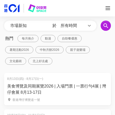
於
所有時間
熱門
每月推介
動漫
自助餐優惠
暑期活動2026
中秋月餅2026
親子遊樂場
文化藝術
北上好去處
8月13日(四) - 8月17日(一)
美食博覽及同期展覽2026 | 入場門票 | 一票行勻4展 | 灣
仔會展 8月13-17日
香港灣仔博覽道一號