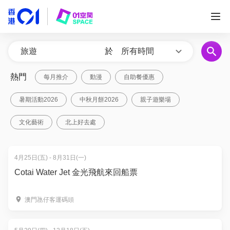
於
所有時間
熱門
每月推介
動漫
自助餐優惠
暑期活動2026
中秋月餅2026
親子遊樂場
文化藝術
北上好去處
4月25日(五) - 8月31日(一)
Cotai Water Jet 金光飛航來回船票
澳門氹仔客運碼頭