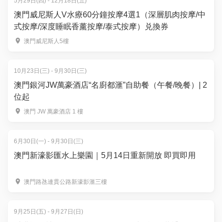
5月29日(四) - 12月18日(五)
澳門威尼斯人V水療60分鐘按摩4選1（深層肌肉按摩/中
式按摩/深度睡眠香薰按摩/泰式按摩）兑換券
澳門威尼斯人5樓
10月23日(三) - 9月30日(三)
澳門銀河JW萬豪酒店“名廚都滙”自助餐（午餐/晚餐）| 2
位起
澳門 JW 萬豪酒店 1 樓
6月30日(一) - 9月30日(三)
澳門新濠影匯水上樂園｜5月14日重新開放 即買即用
澳門路氹連貫公路新濠影滙三樓
9月25日(五) - 9月27日(日)