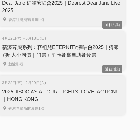
Dear Jane 紅館演唱會2025｜Dearest Dear Jane Live
2025
香港紅磡灣暢運道9號
過往活動
4月12日(六) - 5月18日(日)
新濠尊屬系列：容祖兒ETERNITY演唱會2025｜獨家
7折 大小同價｜門票＋星滙餐廳自助餐套票
新濠影滙
過往活動
3月28日(五) - 3月29日(六)
2025 JISOO ASIA TOUR: LIGHTS, LOVE, ACTION!
｜HONG KONG
香港赤鱲角航展道1號