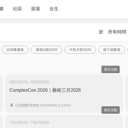
樂
社區
探索
女生
於
所有時間
自助餐優惠
暑期活動2026
中秋月餅2026
親子遊樂場
過往活動
3月21日(六) - 3月22日(日)
ComplexCon 2026｜藝術三月2026
亞洲國際博覽館 ASIAWORLD EXPO
過往活動
7月12日(六) - 7月27日(日)