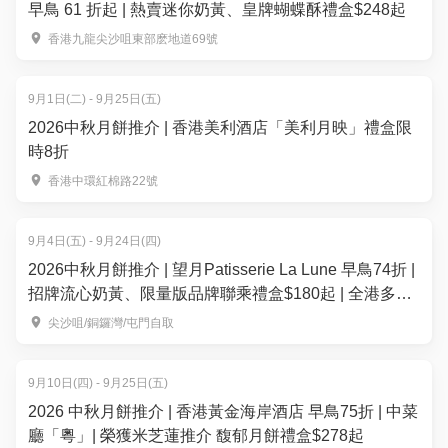
早鳥 61 折起 | 熱賣迷你奶黃、皇牌蝴蝶酥禮盒$248起
香港九龍尖沙咀東部麽地道69號
9月1日(二) - 9月25日(五)
2026中秋月餅推介 | 香港美利酒店「美利月映」禮盒限
時8折
香港中環紅棉路22號
9月4日(五) - 9月24日(四)
2026中秋月餅推介 | 望月Patisserie La Lune 早鳥74折 |
招牌流心奶黃、限量版品牌聯乘禮盒$180起 | 全港多區
便利換領
尖沙咀/銅鑼灣/屯門自取
9月10日(四) - 9月25日(五)
2026 中秋月餅推介 | 香港黃金海岸酒店 早鳥75折 | 中菜
廳「粵」| 榮獲米芝蓮推介 馥郁月餅禮盒$278起