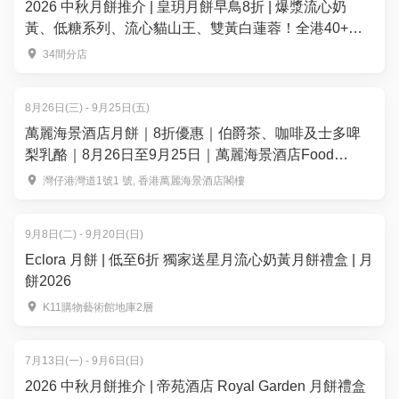
2026 中秋月餅推介 | 皇玥月餅早鳥8折 | 爆漿流心奶
黃、低糖系列、流心貓山王、雙黃白蓮蓉！全港40+換
領點
34間分店
8月26日(三) - 9月25日(五)
萬麗海景酒店月餅｜8折優惠｜伯爵茶、咖啡及士多啤
梨乳酪｜8月26日至9月25日｜萬麗海景酒店Food
Studio
灣仔港灣道1號1 號, 香港萬麗海景酒店閣樓
9月8日(二) - 9月20日(日)
Eclora 月餅 | 低至6折 獨家送星月流心奶黃月餅禮盒 | 月
餅2026
K11購物藝術館地庫2層
7月13日(一) - 9月6日(日)
2026 中秋月餅推介 | 帝苑酒店 Royal Garden 月餅禮盒