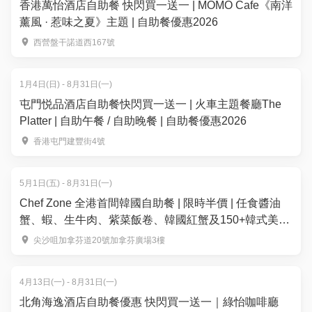
香港萬怡酒店自助餐 快閃買一送一 | MOMO Cafe《南洋
薰風 · 惹味之夏》主題 | 自助餐優惠2026
西營盤干諾道西167號
1月4日(日) - 8月31日(一)
屯門悦品酒店自助餐快閃買一送一 | 火車主題餐廳The
Platter | 自助午餐 / 自助晚餐 | 自助餐優惠2026
香港屯門建豐街4號
5月1日(五) - 8月31日(一)
Chef Zone 全港首間韓國自助餐 | 限時半價 | 任食醬油
蟹、蝦、生牛肉、紫菜飯卷、韓國紅蟹及150+韓式美
食！韓國人主理
尖沙咀加拿芬道20號加拿芬廣場3樓
4月13日(一) - 8月31日(一)
北角海逸酒店自助餐優惠 快閃買一送一｜綠怡咖啡廳