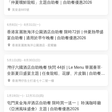
「仲夏嚐鮮龍蝦」主題自助餐｜自助餐優惠2026
英皇道665號
6月8日(一) - 8月31日(一)
香港富麗敦海洋公園酒店自助餐 限時72折 | 仲夏熱帶盛
宴自助餐 | 適用於早午晚餐 | 自助餐優惠2026
香港富麗敦海洋公園酒店 - 星耀廳
5月1日(四) - 8月30日(日)
灣仔六國酒店自助晚餐 快閃 44折 | Le Menu 華麗薈萃·
全新夏日盛宴主題 | 任食龍蝦、花膠、片皮鵝 | 自助餐優
惠2026
香港灣仔告士打道七十二號一樓
1月19日(一) - 12月31日(四)
屯門黃金海岸酒店自助餐 限時買一送一｜ 聆渢咖啡廳
《亞洲風味盛會》主題 | 自助餐優惠2026