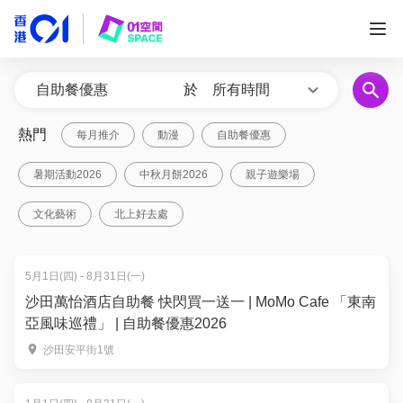
於
所有時間
熱門
每月推介
動漫
自助餐優惠
暑期活動2026
中秋月餅2026
親子遊樂場
文化藝術
北上好去處
5月1日(四) - 8月31日(一)
沙田萬怡酒店自助餐 快閃買一送一 | MoMo Cafe 「東南
亞風味巡禮」 | 自助餐優惠2026
沙田安平街1號