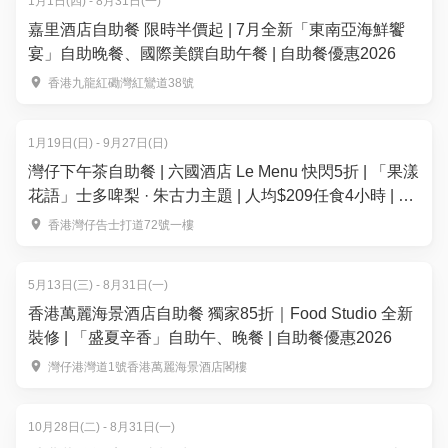
1月1日(四) - 8月31日(一)
嘉里酒店自助餐 限時半價起 | 7月全新「東南亞海鮮饗
宴」自助晚餐、國際美饌自助午餐 | 自助餐優惠2026
香港九龍紅磡灣紅鸞道38號
1月19日(日) - 9月27日(日)
灣仔下午茶自助餐 | 六國酒店 Le Menu 快閃5折 | 「果漾
花語」士多啤梨 · 朱古力主題 | 人均$209任食4小時 | 自
助餐優惠2026
香港灣仔告士打道72號一樓
5月13日(三) - 8月31日(一)
香港萬麗海景酒店自助餐 獨家85折｜Food Studio 全新
裝修 | 「盛夏辛香」自助午、晚餐 | 自助餐優惠2026
灣仔港灣道1號香港萬麗海景酒店閣樓
10月28日(二) - 8月31日(一)