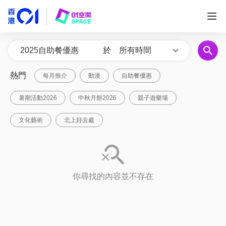
於
所有時間
熱門
每月推介
動漫
自助餐優惠
暑期活動2026
中秋月餅2026
親子遊樂場
文化藝術
北上好去處
你尋找的內容並不存在