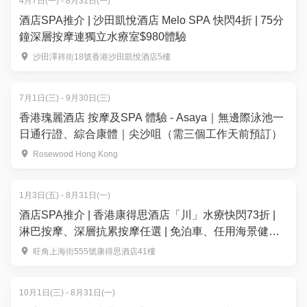
4月7日(一) - 8月31日(一)
酒店SPA推介 | 沙田凱悅酒店 Melo SPA 快閃4折 | 75分
鐘深層按摩連獨立水療室$980體驗
沙田澤祥街18號香港沙田凱悅酒店5樓
7月1日(三) - 9月30日(三)
香港瑰麗酒店 按摩及SPA 體驗 - Asaya｜無邊際泳池一
日通行證、綜合康體｜尖沙咀（需三個工作天前預訂）
Rosewood Hong Kong
1月3日(五) - 8月31日(一)
酒店SPA推介 | 香港康得思酒店「川」水療快閃73折 |
淋巴按摩、深層抗累按摩任選 | 免泊車、任用海景健身
中心及桑拿
旺角上海街555號康得思酒店41樓
10月1日(三) - 8月31日(一)