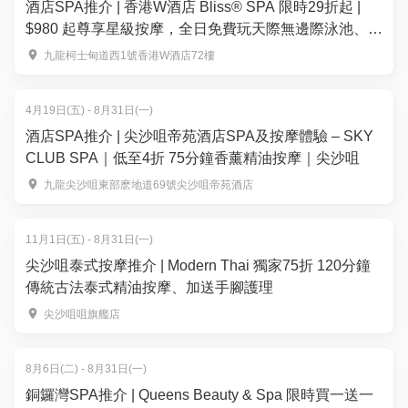
酒店SPA推介 | 香港W酒店 Bliss® SPA 限時29折起 |
$980 起尊享星級按摩，全日免費玩天際無邊際泳池、海
景健身室與奢華桑拿
九龍柯士甸道西1號香港W酒店72樓
4月19日(五) - 8月31日(一)
酒店SPA推介 | 尖沙咀帝苑酒店SPA及按摩體驗 – SKY
CLUB SPA｜低至4折 75分鐘香薰精油按摩｜尖沙咀
九龍尖沙咀東部麽地道69號尖沙咀帝苑酒店
11月1日(五) - 8月31日(一)
尖沙咀泰式按摩推介 | Modern Thai 獨家75折 120分鐘
傳統古法泰式精油按摩、加送手腳護理
尖沙咀咀旗艦店
8月6日(二) - 8月31日(一)
銅鑼灣SPA推介 | Queens Beauty & Spa 限時買一送一