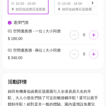
10:00 - 18:00
10:00 - 18:00
錦田低碳農莊菠蘿園
錦田低碳農莊菠蘿園
選擇門票
2
01 空間優惠價 - 一位 | 大小同價
0
$ 180.00
01 空間優惠價 - 兩位 | 大小同價
0
$ 340.00
活動詳情
錦田有機薈低碳農莊菠蘿園引入全港鼎鼎大名的羊
駝，大人小朋友們除了可近距離接觸羊駝 ! 還可以親手
餵飼羊駝！絕對是非一般的體驗。園內還增設免費兒