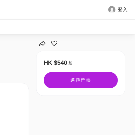
登入
HK $540
起
選擇門票