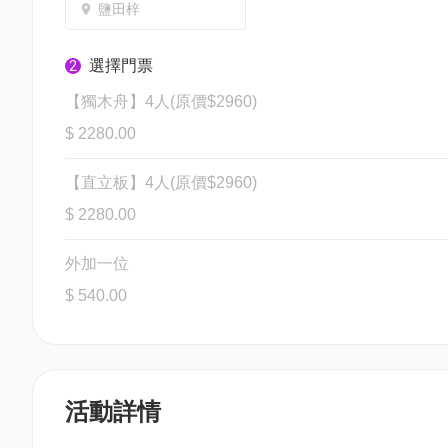
鹽田梓
選擇門票
2
【獨木舟】4人(原價$2960)
$ 2280.00
【直立板】4人(原價$2960)
$ 2280.00
外加一位
$ 540.00
活動詳情