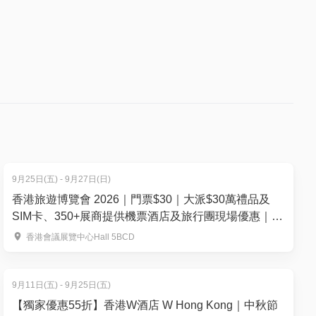
9月25日(五) - 9月27日(日)
香港旅遊博覽會 2026｜門票$30｜大派$30萬禮品及
SIM卡、350+展商提供機票酒店及旅行團現場優惠｜
9.25-27 灣仔會展
香港會議展覽中心Hall 5BCD
9月11日(五) - 9月25日(五)
【獨家優惠55折】香港W酒店 W Hong Kong｜中秋節