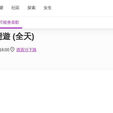
樂
社區
探索
女生
可能會喜歡
 (全天)
16:00
西貢沙下路