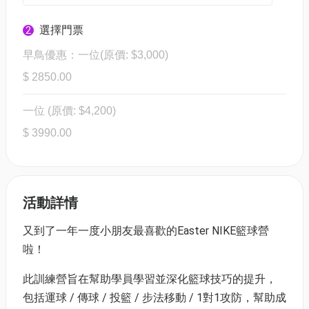
選擇門票
2
早鳥優惠：一位(原價: $3,000)
$ 2850.00
一位 (原價: $4,200)
$ 3990.00
活動詳情
又到了一年一度小朋友最喜歡的Easter NIKE籃球營
啦！
此訓練營旨在幫助學員學習並深化籃球技巧的提升，
包括運球 / 傳球 / 投籃 / 步法移動 / 1對1攻防，幫助成