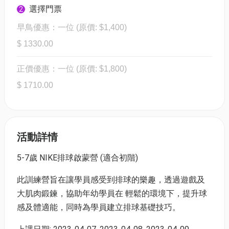
選擇門票
2
早鳥優惠：一位 (原價: $1,400)
$ 1330.00
正價優惠：一位 (原價: $1,800)
$ 1710.00
活動詳情
5-7歲 NIKE排球啟蒙營 (適合初階)
此訓練營旨在讓學員感受到排球的樂趣，透過遊戲及
⼤肌⾁鍛鍊，協助年幼學員在 輕鬆的環境下，提升球
感及體適能，同時為學員建立排球基礎技巧。