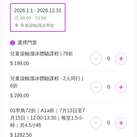
2026.1.1 - 2026.12.31
00:00 - 23:59
香港滾軸溜冰學校
選擇門票
2
兒童滾軸溜冰體驗課程 | 79折
0
$ 199.00
兒童滾軸溜冰體驗課程 - 2人同行 |
6折
0
$ 299.00
01早鳥72折｜A1a班｜7月13日至7
月15日｜12:00-13:30｜每堂1.5小
0
時｜共4.5小時
$ 1282.50