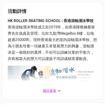
活動詳情
HK ROLLER SKATING SCHOOL | 香港滾軸溜冰學校
香港滾軸溜冰學校成立於2019年，由香港隊教練蔡家
齊先生負責及管理。位於九龍灣MegaBox 8樓，佔地
超過25000呎。現時香港最大的室內滾軸溜冰學校。想
為小朋友培養一項健康又有發展潛力的興趣，滾軸溜
冰是一個很好的選擇，不但可以訓練兒童的平衡力，
亦有相當大的潛力可以讓孩子培訓成精英運動員。
顯示更多