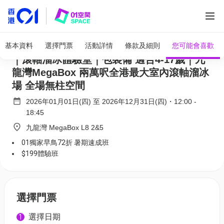
全部圖片
香港滾軸溜冰學校｜獨家72折起 暑期速成班
基本資料
選擇門票
活動詳情
條款及細則
您可能會喜歡
｜滾軸溜冰體驗堂｜包裝備 適合4-17歲｜九
龍灣MegaBox 兩萬呎全港最大室內滾軸溜冰
場 全場無柱空間
2026年01月01日(四)
至
2026年12月31日(四)
・
12:00
-
18:45
九龍灣 MegaBox L8 2&5
01獨家早鳥72折 暑期速成班
$199體驗班
選擇門票
選擇日期
1