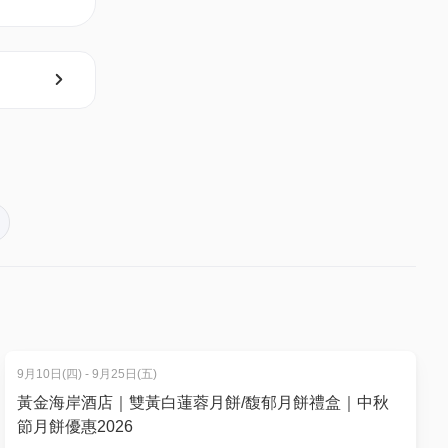
9月10日(四) - 9月25日(五)
黃金海岸酒店｜雙黃白蓮蓉月餅/馥郁月餅禮盒｜中秋
節月餅優惠2026