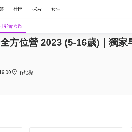
樂
社區
探索
女生
可能會喜歡
p 籃球全方位營 2023 (5-16歲)｜獨
19:00
各地點