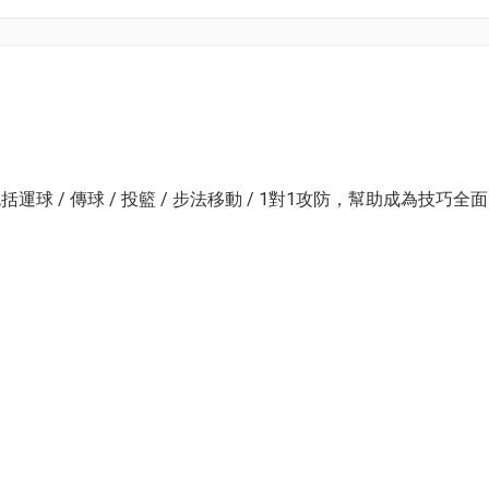
/ 傳球 / 投籃 / 步法移動 / 1對1攻防，幫助成為技巧全