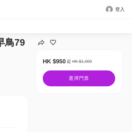
登入
家早鳥79
HK $950
起
HK $1,000
選擇門票