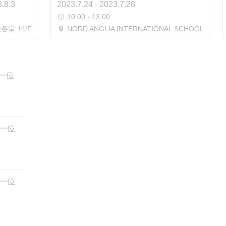
3.8.3
2023.7.24 - 2023.7.28
10:00 - 13:00
堂 14/F
NORD ANGLIA INTERNATIONAL SCHOOL
(一位
(一位
(一位