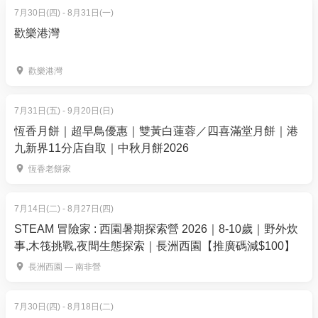
逢星期四6:00-7:00PM
7月30日(四) - 8月31日(一)
只可第一次使用
歡樂港灣
4歲以上包裝備
*
成功報名後，請主動Whatsapp: 6899 4308聯絡主辨
歡樂港灣
方以及顯示訂單。不設退款。
7月31日(五) - 9月20日(日)
全香港滑板協會（AHKSA）自1999年於香港成立。透
恆香月餅｜超早鳥優惠｜雙黃白蓮蓉／四喜滿堂月餅｜港
過對滑板的熱誠，我們致力於推廣滑板文化到本地社
九新界11分店自取｜中秋月餅2026
區。AHKSA與頂級滑板教練聯手，提供最優質的滑板
恆香老餅家
體驗予大家。AHKSA更提供高標準的滑板場設計及制
作。我們一直與不同的本地機構密切合作，包括新世
7月14日(二) - 8月27日(四)
界發展、K11 Musea、利園協會、Live Nation、民坊、
STEAM 冒險家 : 西園暑期探索營 2026｜8-10歲｜野外炊
香港中華基督教青年會、協青社及康文署等。AHKSA
事,木筏挑戰,夜間生態探索｜長洲西園【推廣碼減$100】
的最終目標是推廣滑板運動成為一種有益身心的健康
長洲西園 — 南非營
運動。
未接觸過滑板，唔知適唔適合自己？ 今次既活動就啱
7月30日(四) - 8月18日(二)