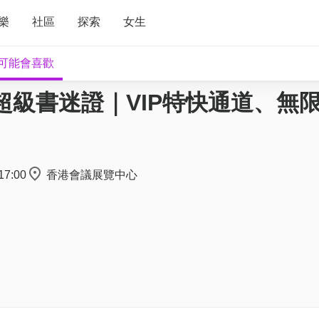
樂
社區
探索
女生
可能會喜歡
電子超級書迷證｜VIP特快通道、無
17:00
香港會議展覽中心