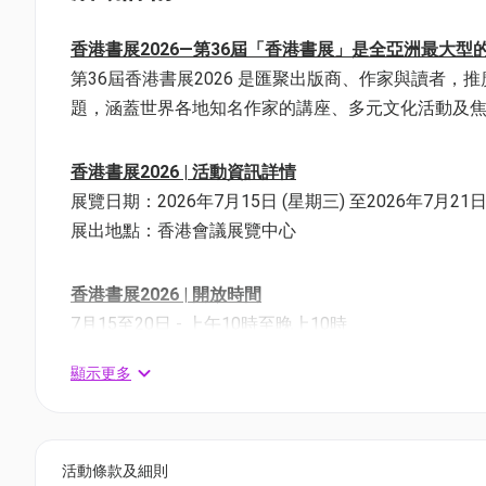
香港書展2026—第36屆「香港書展」是全亞洲最大型
第36屆香港書展2026 是匯聚出版商、作家與讀者，
題，涵蓋世界各地知名作家的講座、多元文化活動及
香港書展2026 | 活動資訊詳情
展覽日期：2026年7月15日 (星期三) 至2026年7月21日
展出地點：香港會議展覽中心
香港書展2026 | 開放時間
7月15至20日 - 上午10時至晚上10時
7月21日 - 上午9時至下午5時
顯示更多
香港運動消閒博覽及零食世界開放時間：
7月15至16日 - 上午10時至晚上9時
7月17至18日 - 上午10時至晚上10時
活動條款及細則