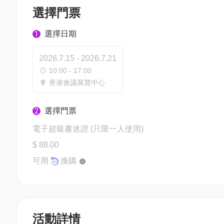
選擇門票
選擇日期
1
2026.7.15 - 2026.7.21
10:00 - 17:00
香港會議展覽中心
選擇門票
2
電子超級書迷證 (只限一人使用)
$ 88.00
可用
換購
活動詳情