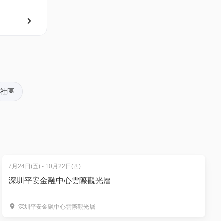
社區
票尾或現
7月24日(五) - 10月22日(四)
深圳平安金融中心雲際觀光層
深圳平安金融中心雲際觀光層