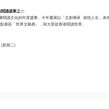
的閱讀盛事之一
推廣閱讀文化的年度盛事。今年書展以「文創傳承 · 旅悅人生」為
焦點展區「世界文藝廊」，與大眾從香港閱讀世界。
 (星期二)