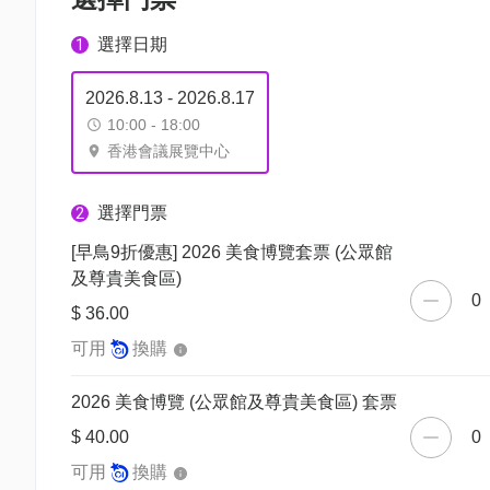
選擇日期
1
2026.8.13 - 2026.8.17
10:00 - 18:00
香港會議展覽中心
選擇門票
2
[早鳥9折優惠] 2026 美食博覽套票 (公眾館
及尊貴美食區)
0
$ 36.00
可用
換購
2026 美食博覽 (公眾館及尊貴美食區) 套票
$ 40.00
0
可用
換購