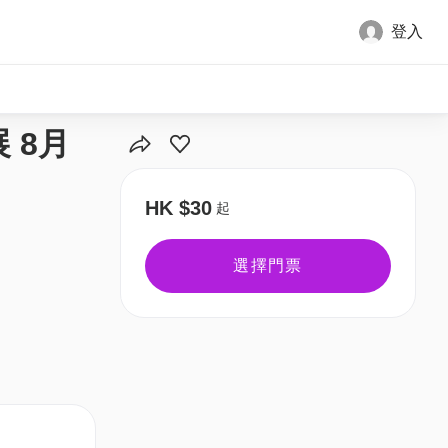
登入
全部圖片
 8月
HK $30
起
選擇門票