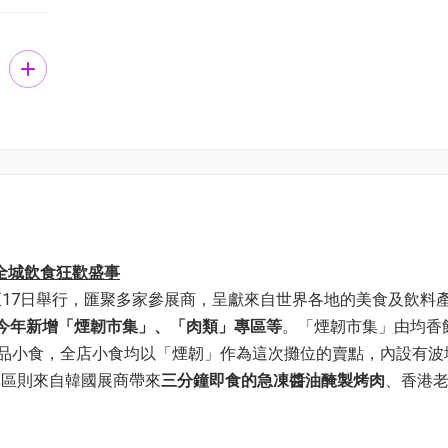
度全城飲食狂歡盛事
日至17日舉行，匯聚多家參展商，呈獻來自世界各地的美食及飲料
今年新增「煙韌市集」、「肉類」專區等
。「煙韌市集」由均香
同的甜品小食，全店小食均以「煙韌」作為這次攤位的賣點，內設有
專區則來自韓國展商帶來
三分鐘即食的急凍醬油醃製烤肉
、香港