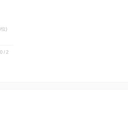
/位)
/ 2