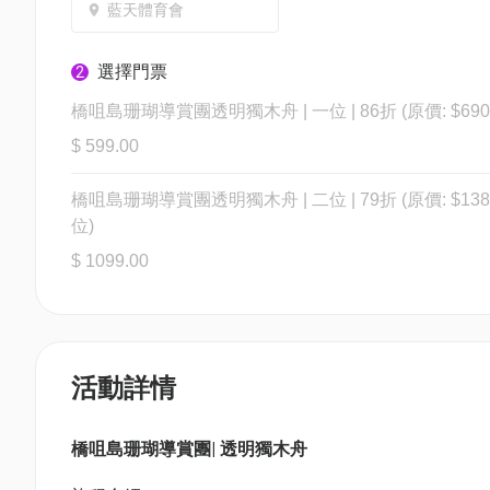
藍天體育會
選擇門票
2
橋咀島珊瑚導賞團透明獨木舟 | 一位 | 86折 (原價: $690
$ 599.00
橋咀島珊瑚導賞團透明獨木舟 | 二位 | 79折 (原價: $1380 
位)
$ 1099.00
活動詳情
橋咀島珊瑚導賞團| 透明獨木舟