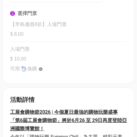
選擇門票
2
【早鳥優惠8折】入場門票
$ 8.00
入場門票
$ 10.00
可用
換購
活動詳情
工展會購物節2026 | 今個夏日最強的購物玩樂盛事
「第6屆工展會購物節」將於6月26 至 29日再度登陸亞
洲國際博覽館！
今年以「購物玩樂 Summer Chill」為主題，精彩元素