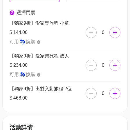
選擇門票
2
【獨家9折】愛家樂旅程 小童
$ 144.00
0
可用
換購
【獨家9折】愛家樂旅程 成人
$ 234.00
0
可用
換購
【獨家9折】出雙入對旅程 2位
0
$ 468.00
活動詳情