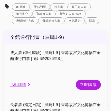
01票務
景點門票
好去處
親子好去處
每月推介
聖誕好去處
新年好去處2026
復活節好去處
母親節好去處
文化藝術
探索
全館通行門票（展廳1-9）
成人票 (彈性時段) | 展廳1-9 | 香港故宮文化博物館全
館通行門票 | 適用於2026年8月
活動詳情
立即購票
長者票 (指定日期) | 展廳1-9 | 香港故宮文化博物館全
館通行門票 | 適用於2026年8月