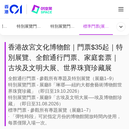
門票（展廳1-9）
特別展覽門票（展廳1-7及9）
特別展覽門票（展廳1-7&8）
標準門票(展場1-7)
香港故宮文化博物館｜門票$35起｜特
別展覽、全館通行門票、家庭套票｜
古埃及文明大展、世界珠寶珍藏展
全館通行門票 - 參觀所有專題及特別展覽（展廳1–9）
特別展覽門票 - 展廳8「琳瑯──紐約大都會藝術博物館世
界珠寶珍藏」（即日至19.10.2026）
特別展覽門票 - 展廳9「古埃及文明大展──埃及博物館珍
藏」（即日至31.08.2026）
標準門票 - 參觀所有專題展覽（展廳1–7）
· 「彈性時段」可於指定月份的博物館開放時間內使用，
每票僅限入場一次。