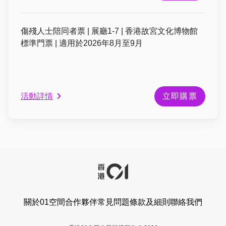
傷殘人士陪同者票 | 展廳1-7 | 香港故宮文化博物館
標準門票 | 適用於2026年8月至9月
活動詳情
立即購票
關於01空間
合作夥伴
常見問題
條款及細則
聯絡我們