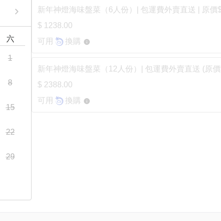
新年神燈海味盤菜（6人份）| 包運費外賣直送 | 原價$1
$ 1238.00
六
可用
換購
1
新年神燈海味盤菜（12人份）| 包運費外賣直送 (原價$2
8
$ 2388.00
可用
換購
15
22
29