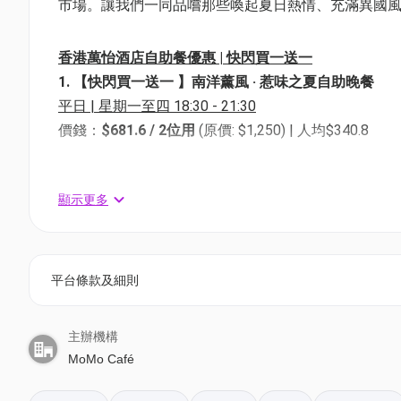
市場。讓我們一同品嚐那些喚起夏日熱情、充滿異國
香港萬怡酒店自助餐優惠 | 快閃買一送一
1. 【快閃買一送一 】南洋薰風 · 惹味之夏自助晚餐
平日 | 星期一至四 18:30 - 21:30
價錢：
$681.6 / 2位用
(原價: $1,250) | 人均$340.8
週末 | 星期五至日及公眾假期 18:30 - 21:30
顯示更多
價錢：
$718/ 2位用
(原價: $1,316) | 人均$359
2. 【快閃買二送二 】南洋薰風 · 惹味之夏自助晚餐
平日 | 星期一至四 18:30 - 21:30
平台條款及細則
價錢：
$1,288 / 4位用
(原價: $2,272) | 人均$322
主辦機構
週末 | 星期五至日及公眾假期 18:30 - 21:30
MoMo Café
價錢：
$1,388 / 4位用
(原價: $2,392) | 人均$359