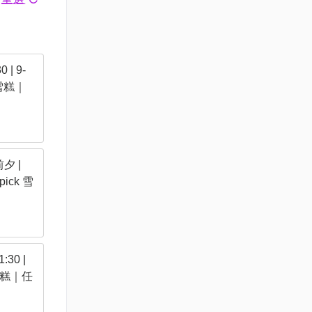
| 9-
 雪糕｜
六
夕 |
pick 雪
30 |
 雪糕｜任