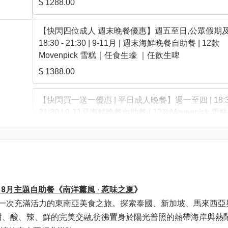
$ 1288.00
【快閃四位成人 週末晚餐優惠】週五至日,公眾假期及
18:30 - 21:30 | 9-11月 | 週末海鮮晚餐自助餐 | 12款
Movenpick 雪糕｜任食生蠔 ｜任飲生啤
$ 1388.00
【快閃買一送一優惠 | 平日成人晚餐】週一至四 | 18:30
21:30 | 9-11月海鮮晚餐自助餐 | 12款Movenpick 
生蠔 ｜任飲生啤
$ 681.60
【快閃買一送一優惠 | 平日小童晚餐】週一至四 | 18:30
21:30 | 9-11月海鮮晚餐自助餐 | 12款Movenpick 
月至 8月主題自助餐《南洋薰風 · 惹味之夏
》
生蠔 ｜任飲生啤
您踏上一次充滿活力的東南亞美食之旅。探索泰國、新加坡、馬來西
$ 232.80
甜、酸、辣、鮮的完美交融,彷彿置身於陽光普照的熱帶海岸與熱