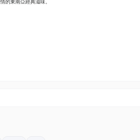
風情的東南亞經典滋味。
【快閃買一送一優惠 | 平日長者晚餐】週一至四 | 18:30
21:30 | 9-11月海鮮晚餐自助餐 | 12款Movenpick 
生蠔 ｜任飲生啤
$ 310.00
【快閃買一送一優惠 | 週末成人晚餐】 週五至日,公
前夕 | 18:30 - 21:30 | 9-11月海鮮晚餐自助餐 | 12款
Movenpick 雪糕｜任食生蠔 ｜任飲生啤
$ 717.60
【快閃買一送一優惠 | 週末小童晚餐】 週五至日,公
前夕 | 18:30 - 21:30 | 9-11月海鮮晚餐自助餐 | 12款
Movenpick 雪糕｜任食生蠔 ｜任飲生啤
$ 250.80
【快閃8折優惠 | 平日成人晚餐】週一至四 | 18:30 - 21: