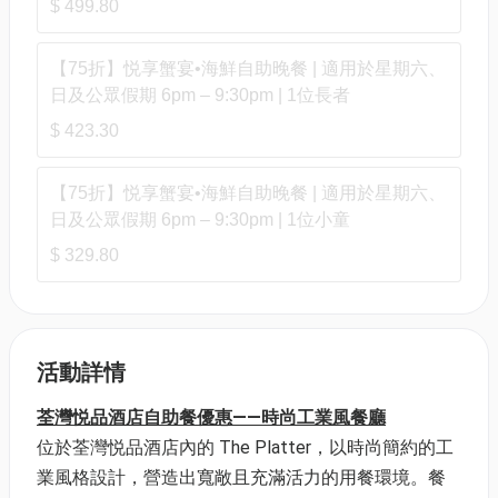
$ 499.80
【75折】悦享蟹宴•海鮮自助晚餐 | 適用於星期六、
日及公眾假期 6pm – 9:30pm | 1位長者
$ 423.30
【75折】悦享蟹宴•海鮮自助晚餐 | 適用於星期六、
日及公眾假期 6pm – 9:30pm | 1位小童
$ 329.80
活動詳情
荃灣悦品酒店自助餐優惠——時尚工業風餐廳
位於荃灣悦品酒店內的 The Platter，以時尚簡約的工
業風格設計，營造出寬敞且充滿活力的用餐環境。餐