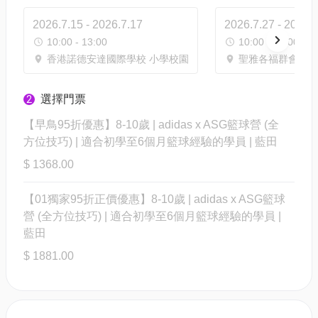
2026.7.15 - 2026.7.17
2026.7.27 - 2026.
10:00 - 13:00
10:00 - 12:00
香港諾德安達國際學校 小學校園
聖雅各福群會多用
選擇門票
2
【早鳥95折優惠】8-10歲 | adidas x ASG籃球營 (全
方位技巧) | 適合初學至6個月籃球經驗的學員 | 藍⽥
$ 1368.00
【01獨家95折正價優惠】8-10歲 | adidas x ASG籃球
營 (全方位技巧) | 適合初學至6個月籃球經驗的學員 |
藍⽥
$ 1881.00