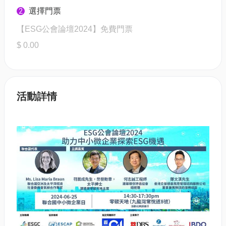
選擇門票
2
【ESG公會論壇2024】免費門票
$ 0.00
活動詳情