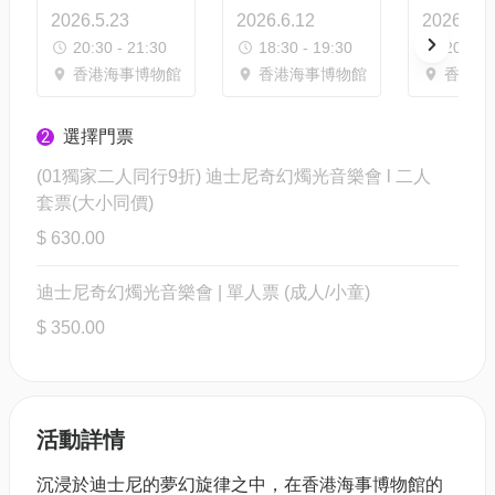
2026.5.23
2026.6.12
2026.6.1
20:30 - 21:30
18:30 - 19:30
20:30 -
香港海事博物館
香港海事博物館
香港海
選擇門票
2
(01獨家二人同行9折) 迪士尼奇幻燭光音樂會 l 二人
套票(大小同價)
$ 630.00
迪士尼奇幻燭光音樂會 | 單人票 (成人/小童)
$ 350.00
活動詳情
沉浸於迪士尼的夢幻旋律之中，在香港海事博物館的