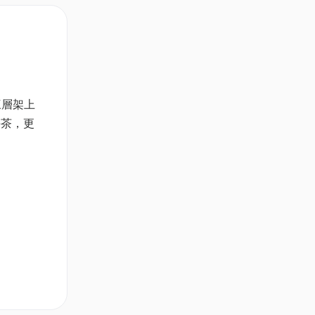
三層架上
午茶，更