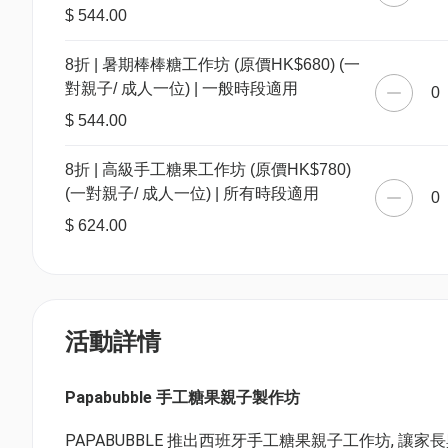
$ 544.00
8折 | 暑期棒棒糖工作坊 (原價HK$680) (一
對親子/ 成人一位) | 一般時段適用
0
$ 544.00
8折 | 高級手工糖果工作坊 (原價HK$780)
(一對親子/ 成人一位) | 所有時段適用
0
$ 624.00
活動詳情
Papabubble 手工糖果親子製作坊
PAPABUBBLE 推出西班牙手工糖果親子工作坊, 