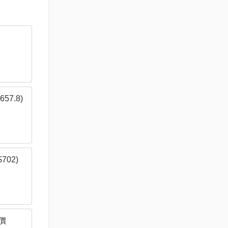
57.8)
702)
原價