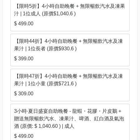
【限時5折】4小時自助晚餐 + 無限暢飲汽水及凍果
汁 | 1位成人 (原價$1,040.6 )
$ 499.00
【限時44折】4小時自助晚餐 + 無限暢飲汽水及凍
果汁 | 1位長者 (原價$930.6 )
$ 399.00
【限時47折】4小時自助晚餐 + 無限暢飲汽水及凍
果汁 | 1位小童 (原價$721.6 )
$ 309.00
3小時‧夏日盛宴自助晚餐 - 龍蝦・花膠・片皮鵝 +
贈送無限暢飲汽水、凍果汁、啤酒、紅白酒及氣泡
酒 (原價: $ 1,040.60 ) | 成人
$ 499.00